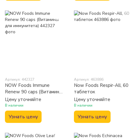
Артикул: 442327
Артикул: 463886
NOW Foods Immune
Now Foods Respir-All, 60
Renew 90 caps (Витамины
таблеток
для иммунитета)
Цену уточняйте
Цену уточняйте
В наличии
В наличии
Узнать цену
Узнать цену