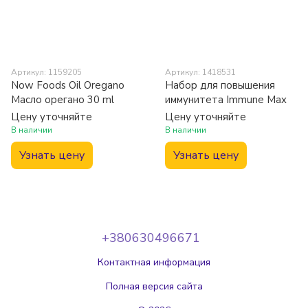
Артикул: 1159205
Артикул: 1418531
Now Foods Oil Oregano
Набор для повышения
Масло орегано 30 ml
иммунитета Immune Max
Цену уточняйте
Цену уточняйте
В наличии
В наличии
Узнать цену
Узнать цену
+380630496671
Контактная информация
Полная версия сайта