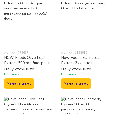
Артикул: 775657
Артикул: 1158615
NOW Foods Olive Leaf
Now Foods Echinacea
Extract 500 mg Экстракт
Extract Эхинацея
листьев оливы 120
екстракт 60 мл
Цену уточняйте
Цену уточняйте
веганских капсул
В наличии
В наличии
Узнать цену
Узнать цену