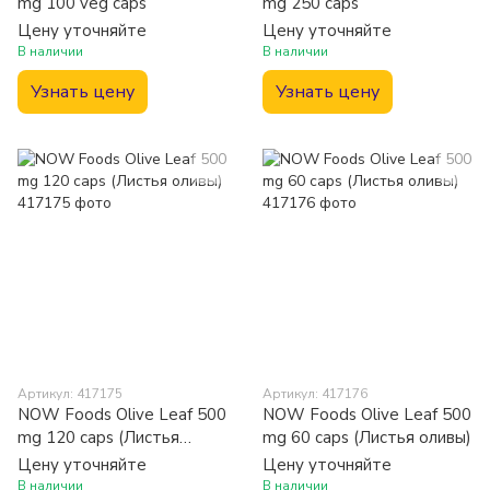
mg 100 veg caps
mg 250 caps
Цену уточняйте
Цену уточняйте
В наличии
В наличии
Узнать цену
Узнать цену
Артикул: 417175
Артикул: 417176
NOW Foods Olive Leaf 500
NOW Foods Olive Leaf 500
mg 120 caps (Листья
mg 60 caps (Листья оливы)
оливы)
Цену уточняйте
Цену уточняйте
В наличии
В наличии