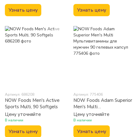
Узнать цену
Узнать цену
Артикул: 686208
Артикул: 775406
NOW Foods Men's Active
NOW Foods Adam Superior
Sports Multi, 90 Softgels
Men's Multi
Мультивитамины для
Цену уточняйте
Цену уточняйте
мужчин 90 гелевых капсул
В наличии
В наличии
Узнать цену
Узнать цену