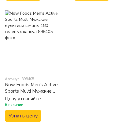
Артикул: 898405
Now Foods Men's Active
Sports Multi Мужские
мультивитамины 180
Цену уточняйте
гелевых капсул
В наличии
Узнать цену