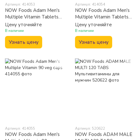
Артикул: 414053
Артикул: 414054
NOW Foods Adam Men's
NOW Foods Adam Men's
Multiple Vitamin Tablets
Multiple Vitamin Tablets
180 caps
60 tabs
Цену уточняйте
Цену уточняйте
В наличии
В наличии
Узнать цену
Узнать цену
Артикул: 414055
Артикул: 520622
NOW Foods Adam Men's
NOW Foods ADAM MALE