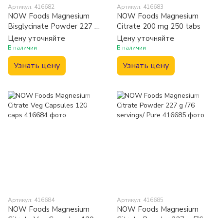
Артикул: 416682
Артикул: 416683
NOW Foods Magnesium
NOW Foods Magnesium
Bisglycinate Powder 227 g
Citrate 200 mg 250 tabs
/91 servings/ Pure
Цену уточняйте
Цену уточняйте
В наличии
В наличии
Узнать цену
Узнать цену
Артикул: 416684
Артикул: 416685
NOW Foods Magnesium
NOW Foods Magnesium