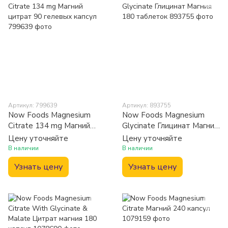
Артикул: 799639
Артикул: 893755
Now Foods Magnesium
Now Foods Magnesium
Citrate 134 mg Магний
Glycinate Глицинат Магния
цитрат 90 гелевых капсул
180 таблеток
Цену уточняйте
Цену уточняйте
В наличии
В наличии
Узнать цену
Узнать цену