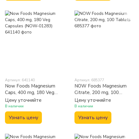
Артикул: 641140
Артикул: 685377
Now Foods Magnesium
NOW Foods Magnesium
Caps, 400 mg, 180 Veg
Citrate, 200 mg, 100
Capsules (NOW-01283)
Tablets
Цену уточняйте
Цену уточняйте
В наличии
В наличии
Узнать цену
Узнать цену