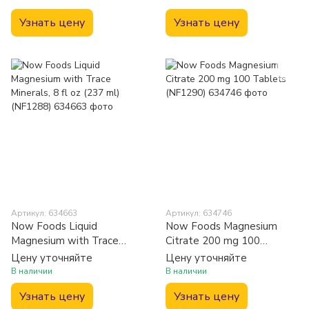
Узнать цену
Узнать цену
Артикул: 634663
Артикул: 634746
Now Foods Liquid
Now Foods Magnesium
Magnesium with Trace
Citrate 200 mg 100
Minerals, 8 fl oz (237 ml)
Tablets (NF1290)
Цену уточняйте
Цену уточняйте
(NF1288)
В наличии
В наличии
Узнать цену
Узнать цену