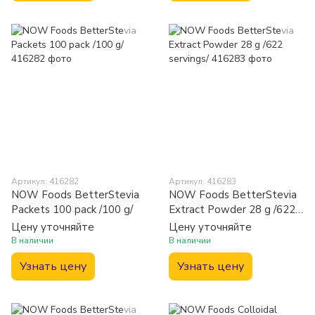
Артикул: 416282
Артикул: 416283
NOW Foods BetterStevia
NOW Foods BetterStevia
Packets 100 pack /100 g/
Extract Powder 28 g /622
servings/
Цену уточняйте
Цену уточняйте
В наличии
В наличии
Узнать цену
Узнать цену