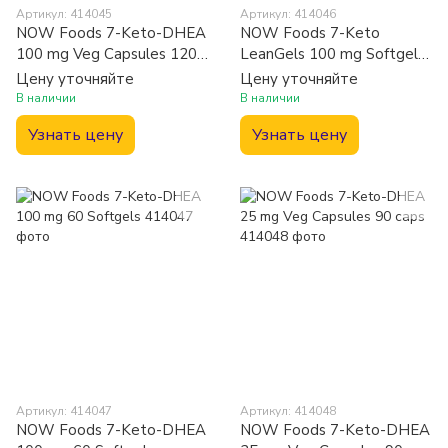
Артикул: 414045
Артикул: 414046
NOW Foods 7-Keto-DHEA
NOW Foods 7-Keto
100 mg Veg Capsules 120
LeanGels 100 mg Softgels
caps
120 caps
Цену уточняйте
Цену уточняйте
В наличии
В наличии
Узнать цену
Узнать цену
Артикул: 414047
Артикул: 414048
NOW Foods 7-Keto-DHEA
NOW Foods 7-Keto-DHEA