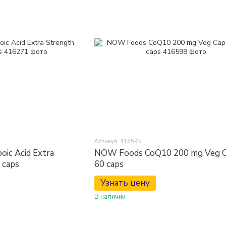
Артикул: 416598
ic Acid Extra
NOW Foods CoQ10 200 mg Veg C
 caps
60 caps
Узнать цену
В наличии