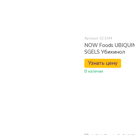
Артикул: 523344
NOW Foods UBIQUIN
SGELS Убихинол
Узнать цену
В наличии