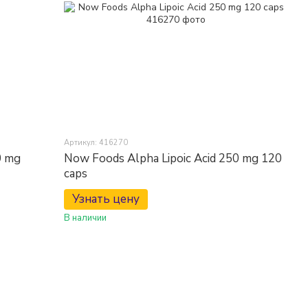
Артикул: 416270
0 mg
Now Foods Alpha Lipoic Acid 250 mg 120
caps
Узнать цену
В наличии