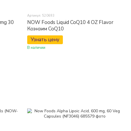
Артикул: 520693
mg 30
NOW Foods Liquid CoQ10 4 OZ Flavor
Коэнзим CoQ10
Узнать цену
В наличии