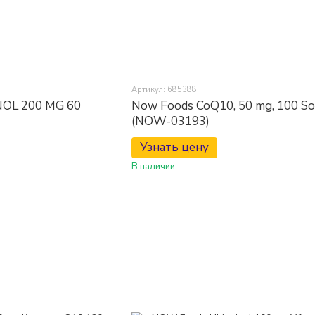
Артикул: 685388
OL 200 MG 60
Now Foods CoQ10, 50 mg, 100 So
(NOW-03193)
Узнать цену
В наличии