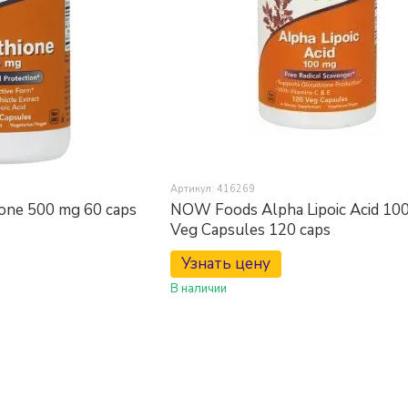
Артикул: 416269
ne 500 mg 60 caps
NOW Foods Alpha Lipoic Acid 10
Veg Capsules 120 caps
Узнать цену
В наличии