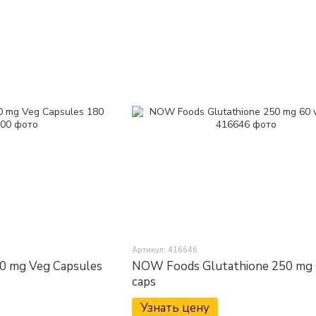
Артикул: 416646
 mg Veg Capsules
NOW Foods Glutathione 250 mg 
caps
Узнать цену