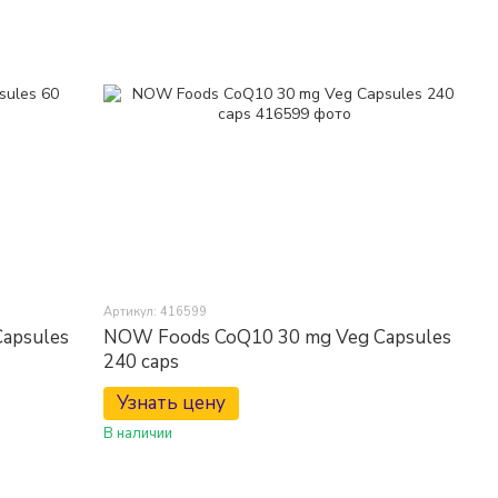
Артикул: 416599
apsules
NOW Foods CoQ10 30 mg Veg Capsules
240 caps
Узнать цену
В наличии