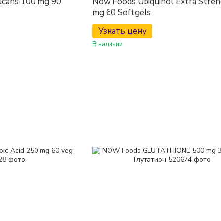
cans 100 mg 90
Now Foods Ubiquinol Extra Stren
mg 60 Softgels
Узнать цену
В наличии