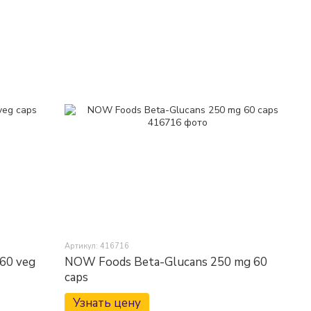
Артикул: 416716
60 veg
NOW Foods Beta-Glucans 250 mg 60
caps
Узнать цену