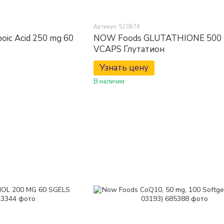
Артикул: 520674
oic Acid 250 mg 60
NOW Foods GLUTATHIONE 500 
VCAPS Глутатион
Узнать цену
В наличии