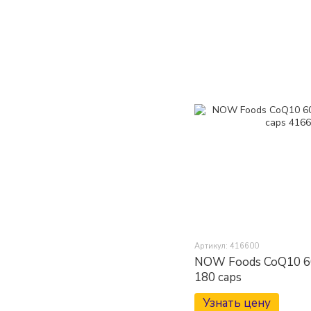
Артикул: 416600
NOW Foods CoQ10 60
180 caps
Узнать цену