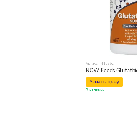
Артикул: 416262
NOW Foods Glutathio
Узнать цену
В наличии