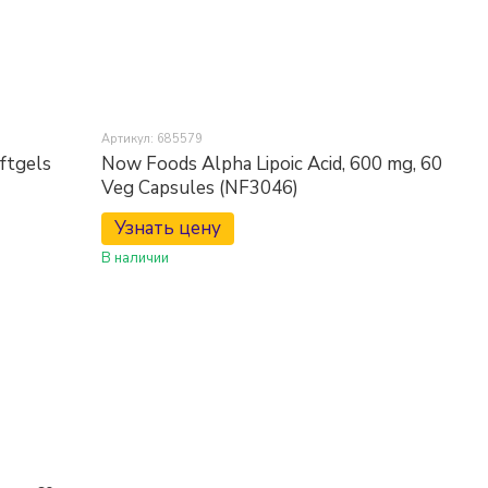
Артикул: 685579
ftgels
Now Foods Alpha Lipoic Acid, 600 mg, 60
Veg Capsules (NF3046)
Узнать цену
В наличии