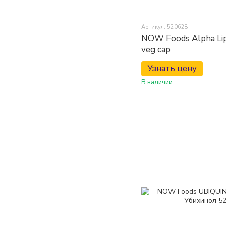
Артикул: 520628
NOW Foods Alpha Lip
veg cap
Узнать цену
В наличии