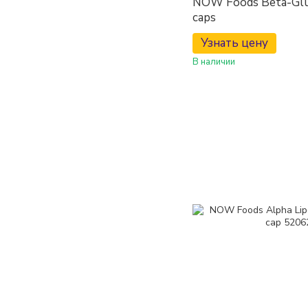
NOW Foods Beta-Glu
caps
Узнать цену
В наличии