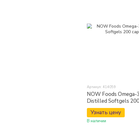
Артикул: 414059
NOW Foods Omega-3 
Distilled Softgels 20
Узнать цену
В наличии