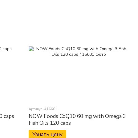
Артикул: 416601
0 caps
NOW Foods CoQ10 60 mg with Omega 3
Fish Oils 120 caps
Узнать цену