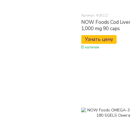
Артикул: 418112
NOW Foods Cod Liver 
1,000 mg 90 caps
Узнать цену
В наличии