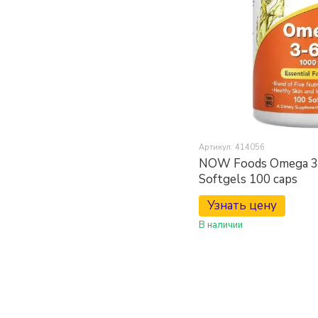
Артикул: 414056
NOW Foods Omega 3
Softgels 100 caps
Узнать цену
В наличии