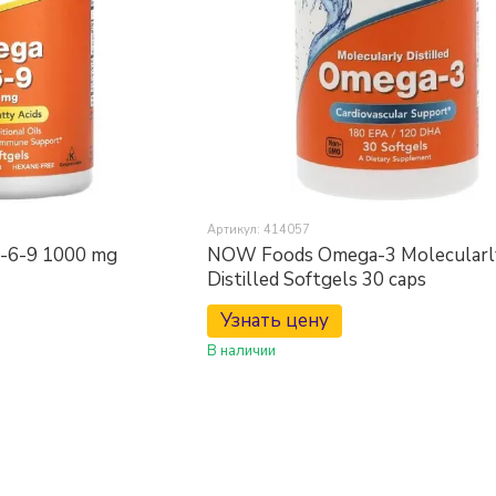
Артикул: 414057
-6-9 1000 mg
NOW Foods Omega-3 Molecularl
Distilled Softgels 30 caps
Узнать цену
В наличии