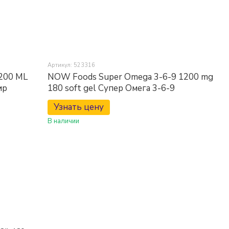
Артикул: 523316
200 ML
NOW Foods Super Omega 3-6-9 1200 mg
ир
180 soft gel Супер Омега 3-6-9
Узнать цену
В наличии