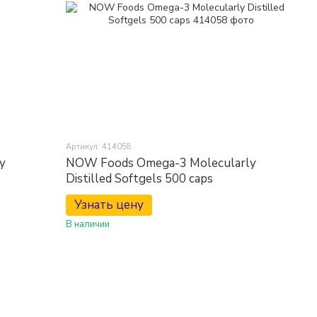
Артикул: 414058
y
NOW Foods Omega-3 Molecularly
Distilled Softgels 500 caps
Узнать цену
В наличии