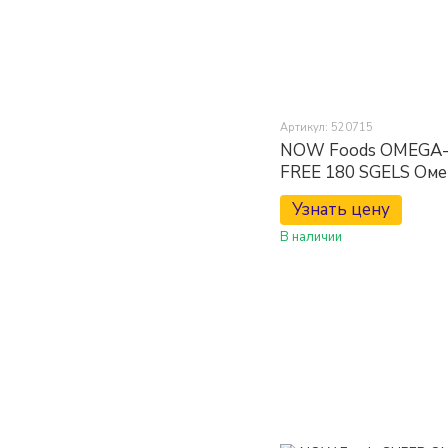
Артикул: 520715
NOW Foods OMEGA-
FREE 180 SGELS Оме
Узнать цену
В наличии