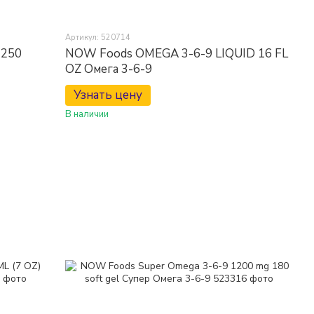
Артикул: 520714
 250
NOW Foods OMEGA 3-6-9 LIQUID 16 FL
OZ Омега 3-6-9
Узнать цену
В наличии