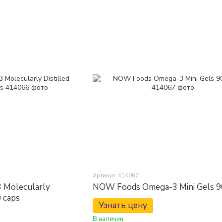
Артикул: 414067
Molecularly
NOW Foods Omega-3 Mini Gels 9
0 caps
Узнать цену
В наличии