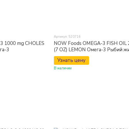
Артикул: 520716
3 1000 mg CHOLES
NOW Foods OMEGA-3 FISH OIL 
га-3
(7 OZ) LEMON Омега-3 Рыбий ж
Узнать цену
В наличии