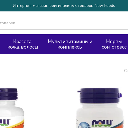
Интернет-магазин оригинальных товаров Now Foods
Красота,
Мультивитамины и
Нервы,
кожа, волосы
комплексы
сон, стресс
С