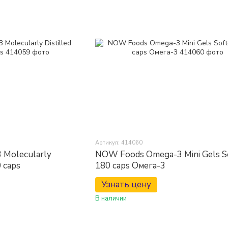
Артикул: 414060
Molecularly
NOW Foods Omega-3 Mini Gels S
0 caps
180 caps Омега-3
Узнать цену
В наличии