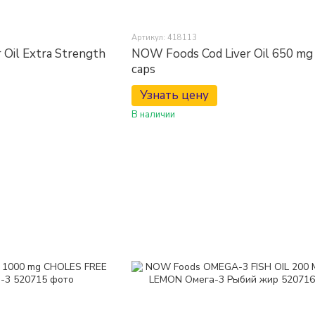
Артикул: 418113
Oil Extra Strength
NOW Foods Cod Liver Oil 650 mg
caps
Узнать цену
В наличии