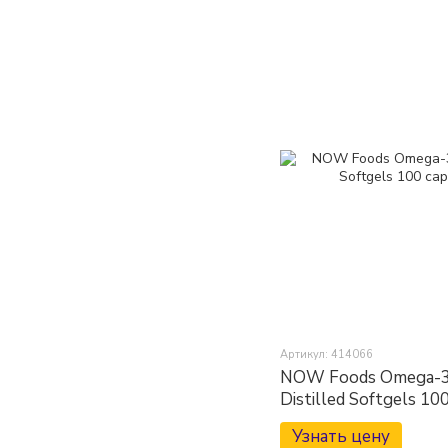
Артикул: 414066
NOW Foods Omega-3 
Distilled Softgels 10
Узнать цену