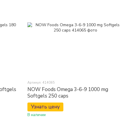
Артикул: 414065
oftgels
NOW Foods Omega 3-6-9 1000 mg
Softgels 250 caps
Узнать цену
В наличии