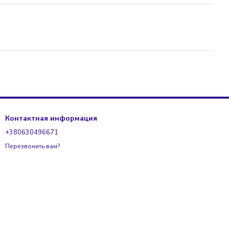
Контактная информация
+380630496671
Перезвонить вам?