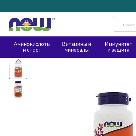
Перейти к основному контенту
Аминокислоты
Витамины и
Иммунитет
и спорт
минералы
и защита