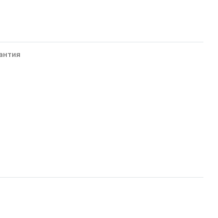
антия