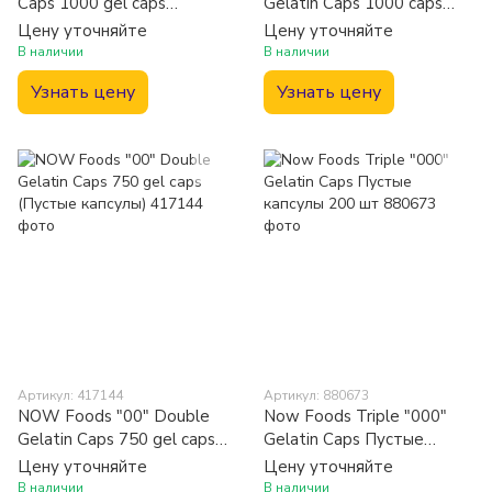
Caps 1000 gel caps
Gelatin Caps 1000 caps
(Пустые капсулы)
(Пустые капсулы)
Цену уточняйте
Цену уточняйте
В наличии
В наличии
Узнать цену
Узнать цену
Артикул: 417144
Артикул: 880673
NOW Foods "00" Double
Now Foods Triple "000"
Gelatin Caps 750 gel caps
Gelatin Caps Пустые
(Пустые капсулы)
капсулы 200 шт
Цену уточняйте
Цену уточняйте
В наличии
В наличии