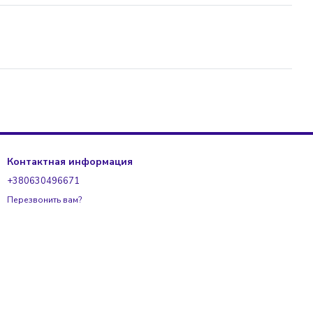
Контактная информация
+380630496671
Перезвонить вам?