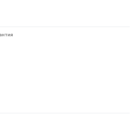
антия