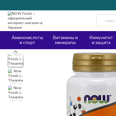
Перейти к основному контенту
Аминокислоты
Витамины и
Иммунитет
и спорт
минералы
и защита