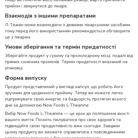
прийом і звернутися до лікаря.
Взаємодія з іншими препаратами
Л-Теанін може взаємодіяти з деякими лікарськими засобами,
тому перед його використанням рекомендується обговорити
це з лікарем.
Умови зберігання та термін придатності
Зберігайте продукт у сухому та прохолодному місці, подалі від
прямих сонячних променів. Термін придатності вказаний на
упаковці.
Форма випуску
Продукт представлений у вигляді капсул, що робить його
зручним для щоденного прийому. Тепер ви можете легко
підтримувати свою енергію та бадьорість протягом всього
дня за допомогою Now Foods L-Theanine.
Вибір Now Foods L-Theanine — це крок до поліпшення якості
вашого життя. Почніть піклуватися про своє здоров'я та
підвищуйте свою продуктивність вже сьогодні. Завдяки
цьому продукту ви зможете справлятися з повсякденними