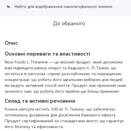
Увійти
для відображення накопичувальної знижки
%
До обраного
Опис
Основні переваги та властивості
Now Foods L-Theanine — це якісний продукт, який допоможе
вам підвищити рівень енергії та бадьорості. Л-Теанін, що
міститься в капсулах, сприяє розслабленню та покращенню
концентрації, що робить його ідеальним вибором для людей,
які ведуть активний спосіб життя. Продукт має приємний смак
зеленого чаю, що робить його прийом ще більш приємним.
Склад та активні речовини
Кожна капсула містить 100 мг Л-Теаніну, що забезпечує
оптимальну дозування для досягнення бажаного ефекту.
Продукт сертифікований за стандартами якості, що гарантує
його безпеку та ефективність.