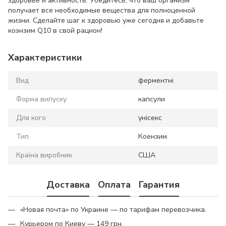
здоровье и активность. Убедитесь, что ваш организм
получает все необходимые вещества для полноценной
жизни. Сделайте шаг к здоровью уже сегодня и добавьте
коэнзим Q10 в свой рацион!
Характеристики
Вид
ферментні
Форма випуску
капсули
Для кого
унісекс
Тип
Коензим
Країна виробник
США
Доставка
Оплата
Гарантия
«Новая почта» по Украине — по тарифам перевозчика.
Курьером по Киеву — 149 грн.