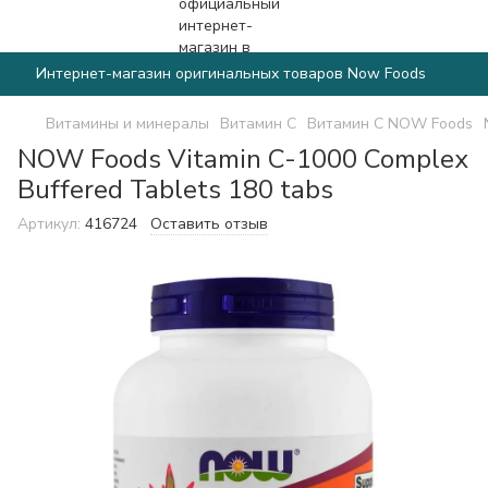
Интернет-магазин оригинальных товаров Now Foods
Витамины и минералы
Витамин C
Витамин C NOW Foods
NOW Foods Vitamin C-1000 Complex
Buffered Tablets 180 tabs
Артикул:
416724
Оставить отзыв