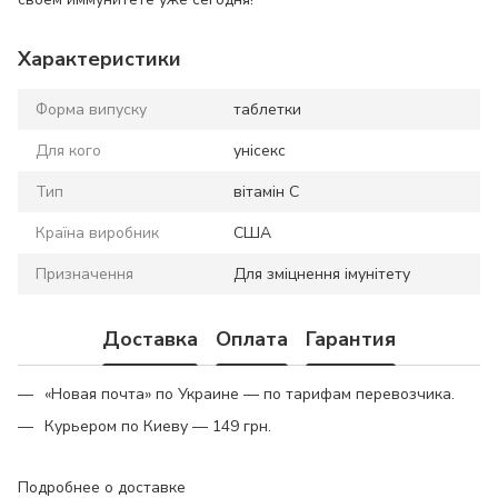
Характеристики
Форма випуску
таблетки
Для кого
унісекс
Тип
вітамін C
Країна виробник
США
Призначення
Для зміцнення імунітету
Доставка
Оплата
Гарантия
«Новая почта» по Украине — по тарифам перевозчика.
Курьером по Киеву — 149 грн.
Подробнее о доставке