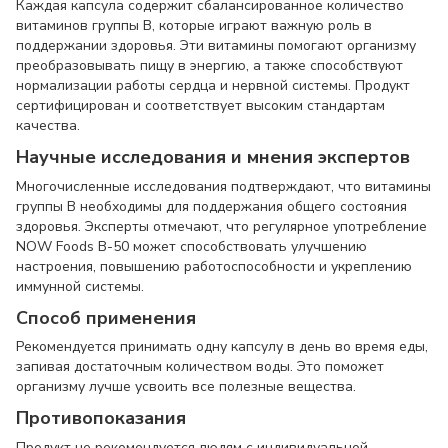
Каждая капсула содержит сбалансированное количество
витаминов группы B, которые играют важную роль в
поддержании здоровья. Эти витамины помогают организму
преобразовывать пищу в энергию, а также способствуют
нормализации работы сердца и нервной системы. Продукт
сертифицирован и соответствует высоким стандартам
качества.
Научные исследования и мнения экспертов
Многочисленные исследования подтверждают, что витамины
группы B необходимы для поддержания общего состояния
здоровья. Эксперты отмечают, что регулярное употребление
NOW Foods B-50 может способствовать улучшению
настроения, повышению работоспособности и укреплению
иммунной системы.
Способ применения
Рекомендуется принимать одну капсулу в день во время еды,
запивая достаточным количеством воды. Это поможет
организму лучше усвоить все полезные вещества.
Противопоказания
Продукт не рекомендуется людям с индивидуальной