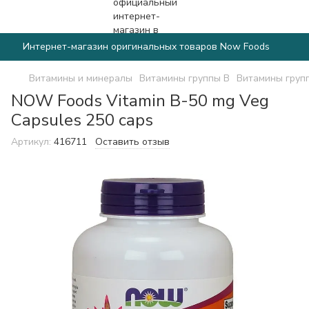
Интернет-магазин оригинальных товаров Now Foods
Витамины и минералы
Витамины группы B
Витамины груп
NOW Foods Vitamin B-50 mg Veg
Capsules 250 caps
Артикул:
416711
Оставить отзыв