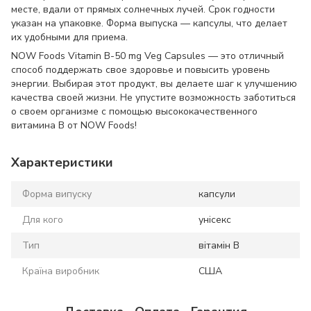
месте, вдали от прямых солнечных лучей. Срок годности
указан на упаковке. Форма выпуска — капсулы, что делает
их удобными для приема.
NOW Foods Vitamin B-50 mg Veg Capsules — это отличный
способ поддержать свое здоровье и повысить уровень
энергии. Выбирая этот продукт, вы делаете шаг к улучшению
качества своей жизни. Не упустите возможность заботиться
о своем организме с помощью высококачественного
витамина B от NOW Foods!
Характеристики
Форма випуску
капсули
Для кого
унісекс
Тип
вітамін B
Країна виробник
США