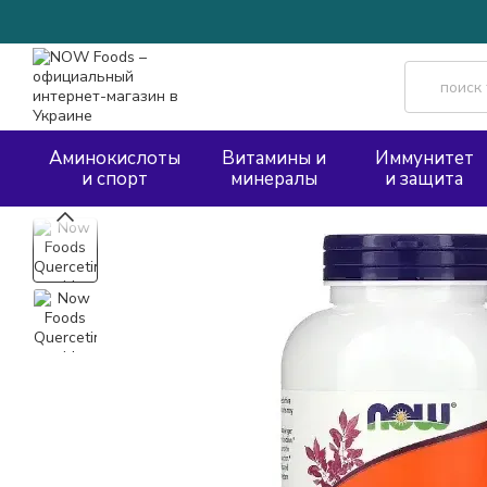
Перейти к основному контенту
Аминокислоты
Витамины и
Иммунитет
и спорт
минералы
и защита