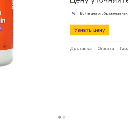
Войти
для отображения нак
%
Узнать цену
Доставка
Оплата
Гар