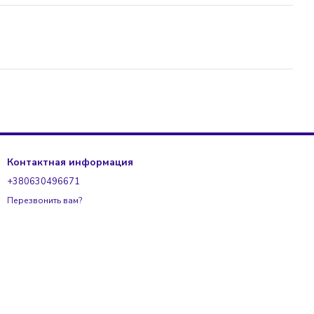
Контактная информация
+380630496671
Перезвонить вам?