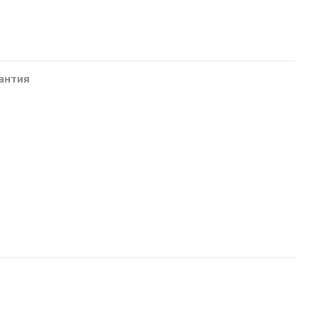
антия