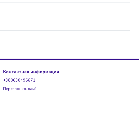
Контактная информация
+380630496671
Перезвонить вам?