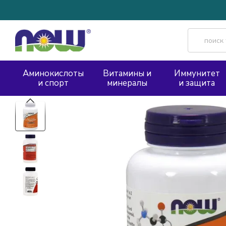
Перейти к основному контенту
Аминокислоты
Витамины и
Иммунитет
и спорт
минералы
и защита