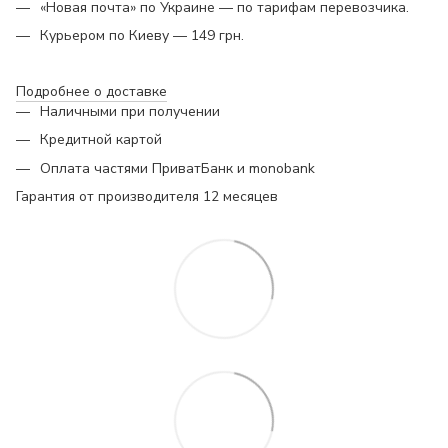
«Новая почта» по Украине — по тарифам перевозчика.
Курьером по Киеву — 149 грн.
Подробнее о доставке
Наличными при получении
Кредитной картой
Оплата частями ПриватБанк и monobank
Гарантия от производителя 12 месяцев