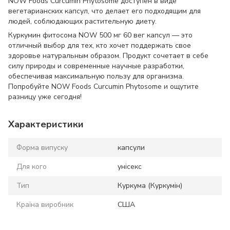
NOW Foods Curcumin Phytosome доступен в виде
вегетарианских капсул, что делает его подходящим для
людей, соблюдающих растительную диету.
Куркумин фитосома NOW 500 мг 60 вег капсул — это
отличный выбор для тех, кто хочет поддержать свое
здоровье натуральным образом. Продукт сочетает в себе
силу природы и современные научные разработки,
обеспечивая максимальную пользу для организма.
Попробуйте NOW Foods Curcumin Phytosome и ощутите
разницу уже сегодня!
Характеристики
Форма випуску
капсули
Для кого
унісекс
Тип
Куркума (Куркумін)
Країна виробник
США