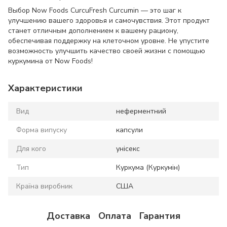
Выбор Now Foods CurcuFresh Curcumin — это шаг к
улучшению вашего здоровья и самочувствия. Этот продукт
станет отличным дополнением к вашему рациону,
обеспечивая поддержку на клеточном уровне. Не упустите
возможность улучшить качество своей жизни с помощью
куркумина от Now Foods!
Характеристики
Вид
неферментний
Форма випуску
капсули
Для кого
унісекс
Тип
Куркума (Куркумін)
Країна виробник
США
Доставка
Оплата
Гарантия