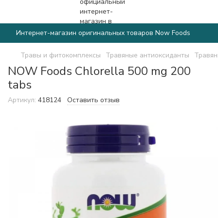
Интернет-магазин оригинальных товаров Now Foods
Травы и фитокомплексы
Травяные антиоксиданты
Травян
NOW Foods Chlorella 500 mg 200
tabs
Артикул:
418124
Оставить отзыв