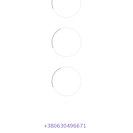
+380630496671