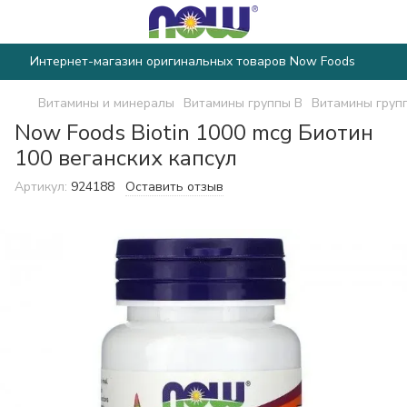
Интернет-магазин оригинальных товаров Now Foods
Витамины и минералы
Витамины группы B
Витамины груп
Now Foods Biotin 1000 mcg Биотин
100 веганских капсул
Артикул:
924188
Оставить отзыв