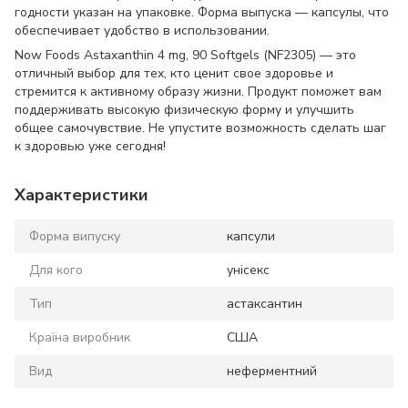
годности указан на упаковке. Форма выпуска — капсулы, что
обеспечивает удобство в использовании.
Now Foods Astaxanthin 4 mg, 90 Softgels (NF2305) — это
отличный выбор для тех, кто ценит свое здоровье и
стремится к активному образу жизни. Продукт поможет вам
поддерживать высокую физическую форму и улучшить
общее самочувствие. Не упустите возможность сделать шаг
к здоровью уже сегодня!
Характеристики
Форма випуску
капсули
Для кого
унісекс
Тип
астаксантин
Країна виробник
США
Вид
неферментний