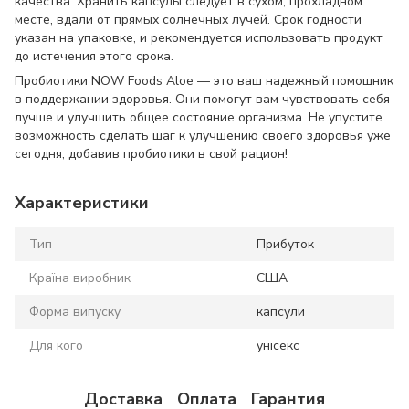
качества. Хранить капсулы следует в сухом, прохладном
месте, вдали от прямых солнечных лучей. Срок годности
указан на упаковке, и рекомендуется использовать продукт
до истечения этого срока.
Пробиотики NOW Foods Aloe — это ваш надежный помощник
в поддержании здоровья. Они помогут вам чувствовать себя
лучше и улучшить общее состояние организма. Не упустите
возможность сделать шаг к улучшению своего здоровья уже
сегодня, добавив пробиотики в свой рацион!
Характеристики
Тип
Прибуток
Країна виробник
США
Форма випуску
капсули
Для кого
унісекс
Доставка
Оплата
Гарантия