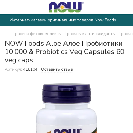
Интернет-магазин оригинальных товаров Now Foods
Травы и фитокомплексы
Травяные антиоксиданты
Травян
NOW Foods Aloe Алое Пробиотики
10,000 & Probiotics Veg Capsules 60
veg caps
Артикул:
418104
Оставить отзыв