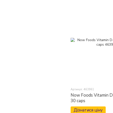
Артикул: 463961
Now Foods Vitamin D-
30 caps
Дізнатися ціну