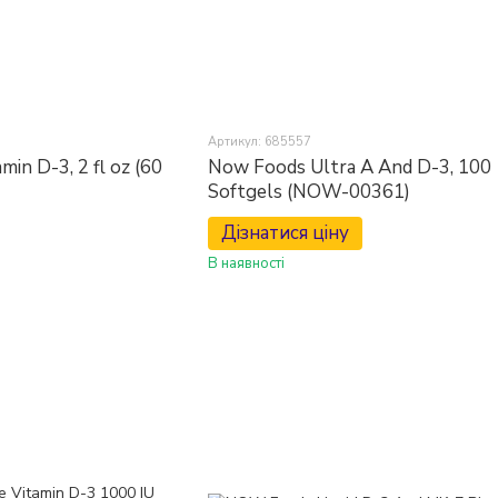
Артикул: 685557
min D-3, 2 fl oz (60
Now Foods Ultra A And D-3, 100
Softgels (NOW-00361)
Дізнатися ціну
В наявності