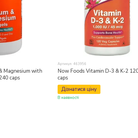
Артикул: 463956
& Magnesium with
Now Foods Vitamin D-3 & K-2 12
 240 caps
caps
Дізнатися ціну
В наявності