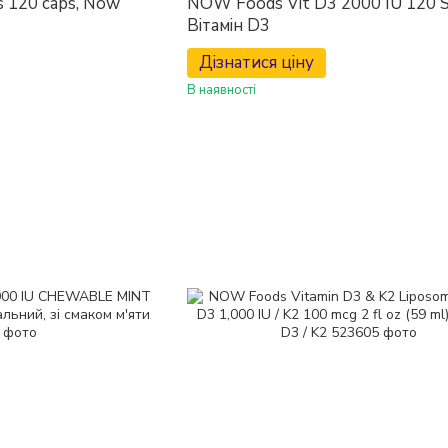
s 120 caps, Now
NOW Foods Vit D3 2000 IU 120 
Вітамін D3
Дізнатися ціну
В наявності