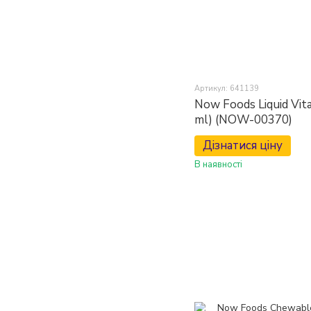
Артикул: 641139
Now Foods Liquid Vita
ml) (NOW-00370)
Дізнатися ціну
В наявності