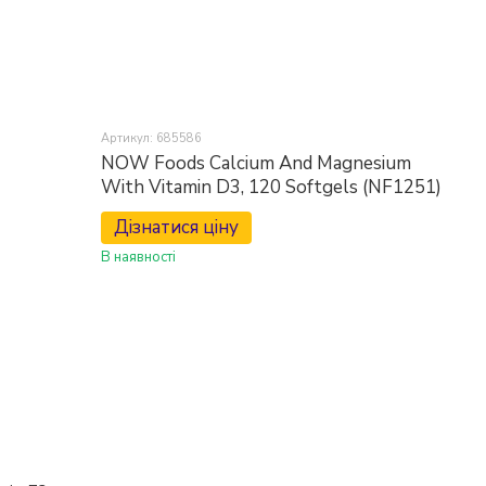
Артикул: 685586
NOW Foods Calcium And Magnesium
With Vitamin D3, 120 Softgels (NF1251)
Дізнатися ціну
В наявності