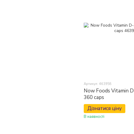
Артикул: 463958
Now Foods Vitamin D-
360 caps
Дізнатися ціну
В наявності