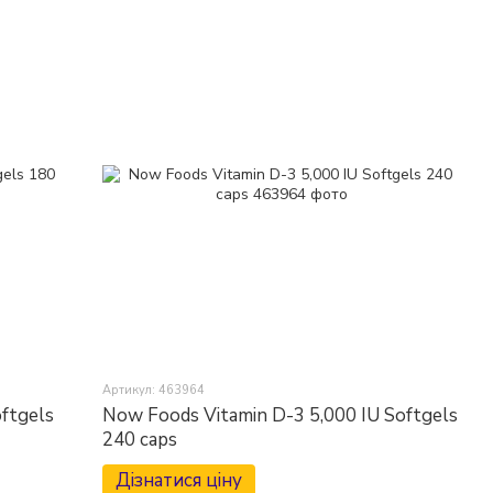
Артикул: 463964
ftgels
Now Foods Vitamin D-3 5,000 IU Softgels
240 caps
Дізнатися ціну