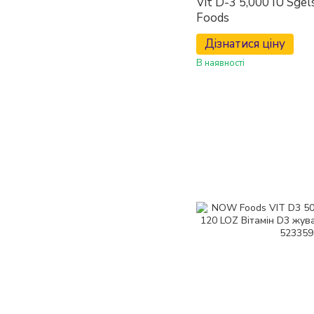
Vit D-3 5,000 IU Sgel
Foods
Дізнатися ціну
В наявності