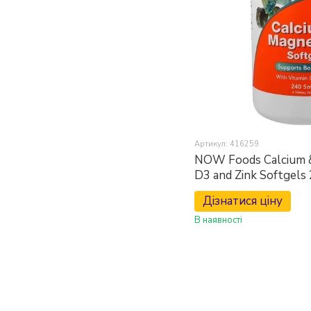
Артикул: 416259
NOW Foods Calcium 
D3 and Zink Softgels
Дізнатися ціну
В наявності