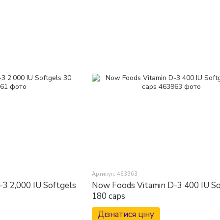
Артикул: 463963
3 2,000 IU Softgels
Now Foods Vitamin D-3 400 IU So
180 caps
Дізнатися ціну