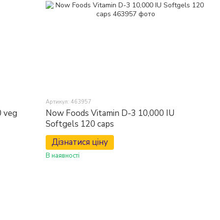
Артикул: 463957
0 veg
Now Foods Vitamin D-3 10,000 IU
Softgels 120 caps
Дізнатися ціну
В наявності