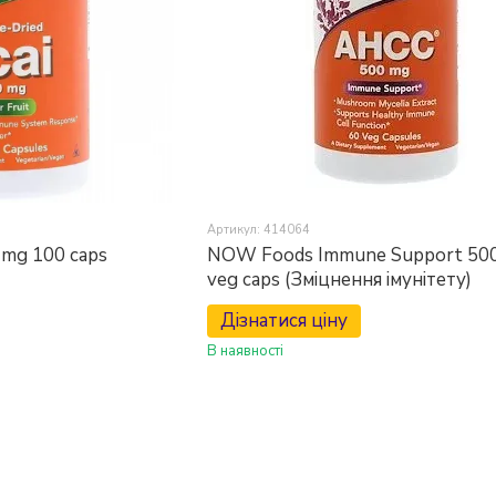
Артикул: 414064
mg 100 caps
NOW Foods Immune Support 500
veg caps (Зміцнення імунітету)
Дізнатися ціну
В наявності