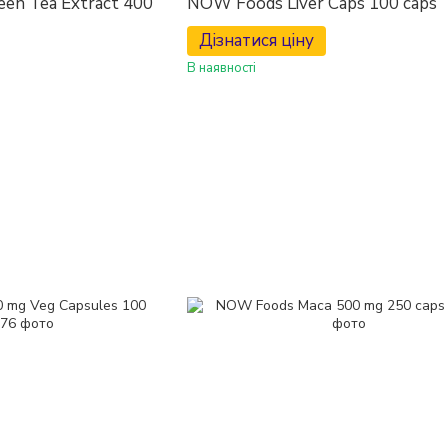
en Tea Extract 400
NOW Foods Liver Caps 100 caps
Дізнатися ціну
В наявності