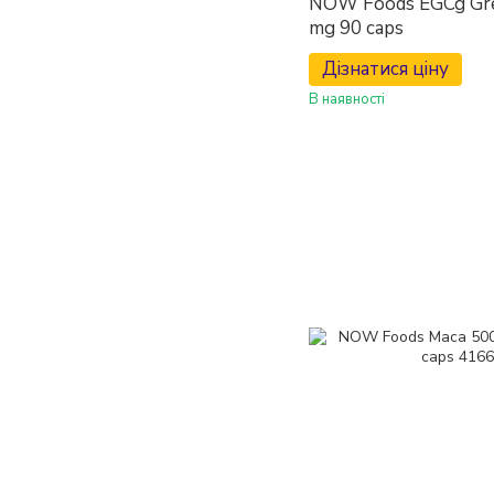
NOW Foods EGCg Gre
mg 90 caps
Дізнатися ціну
В наявності