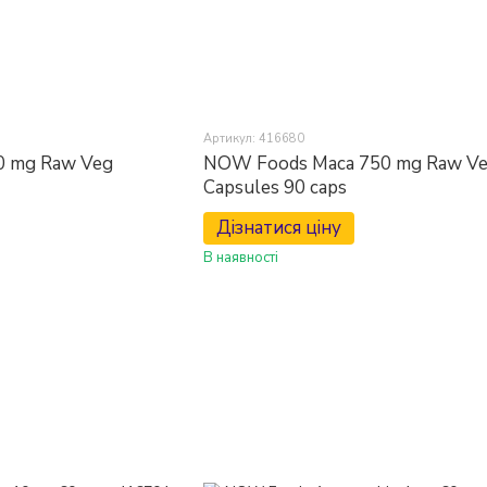
Артикул: 416680
0 mg Raw Veg
NOW Foods Maca 750 mg Raw V
Capsules 90 caps
Дізнатися ціну
В наявності