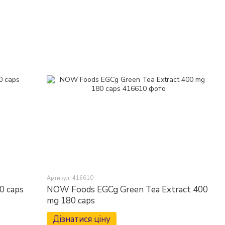
Артикул: 416610
0 caps
NOW Foods EGCg Green Tea Extract 400
mg 180 caps
Дізнатися ціну