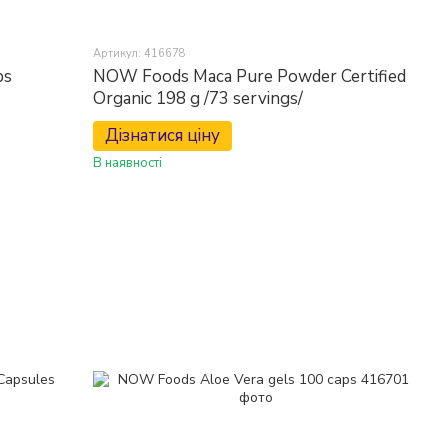
Артикул: 416678
ps
NOW Foods Maca Pure Powder Certified
Organic 198 g /73 servings/
Дізнатися ціну
В наявності