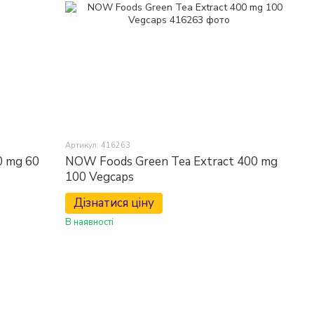
Артикул: 416263
 mg 60
NOW Foods Green Tea Extract 400 mg
100 Vegcaps
Дізнатися ціну
В наявності