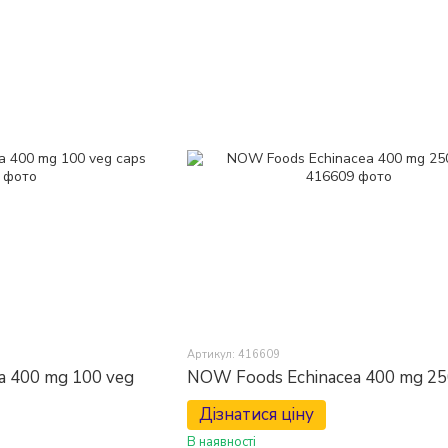
Артикул: 416609
a 400 mg 100 veg
NOW Foods Echinacea 400 mg 25
Дізнатися ціну
В наявності