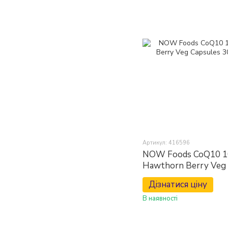
Артикул: 416596
NOW Foods CoQ10 1
Hawthorn Berry Veg 
Дізнатися ціну
В наявності