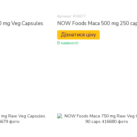
Артикул: 416677
 mg Veg Capsules
NOW Foods Maca 500 mg 250 ca
Дізнатися ціну
В наявності