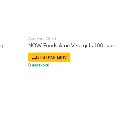
Артикул: 416701
eg
NOW Foods Aloe Vera gels 100 caps
Дізнатися ціну
В наявності