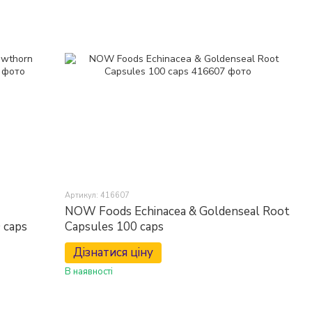
Артикул: 416607
NOW Foods Echinacea & Goldenseal Root
 caps
Capsules 100 caps
Дізнатися ціну
В наявності