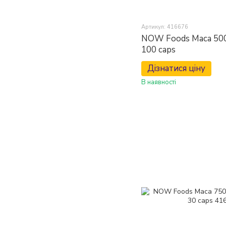
Артикул: 416676
NOW Foods Maca 500
100 caps
Дізнатися ціну
В наявності