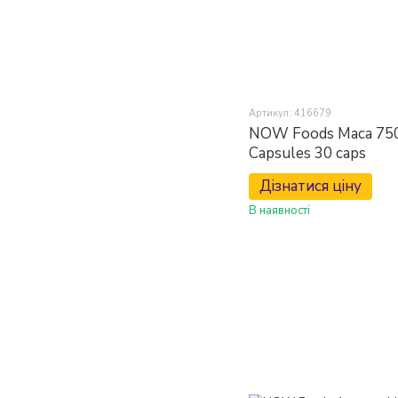
Артикул: 416679
NOW Foods Maca 75
Capsules 30 caps
Дізнатися ціну
В наявності