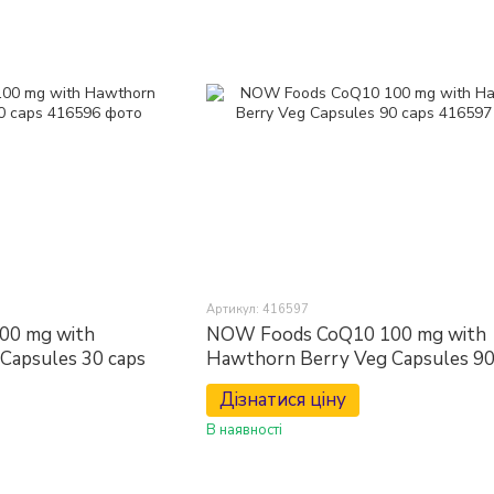
Артикул: 416597
00 mg with
NOW Foods CoQ10 100 mg with
Capsules 30 caps
Hawthorn Berry Veg Capsules 90
Дізнатися ціну
В наявності