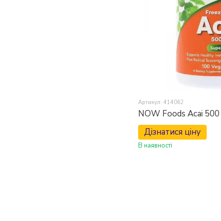
Артикул: 414062
NOW Foods Acai 500 
Дізнатися ціну
В наявності