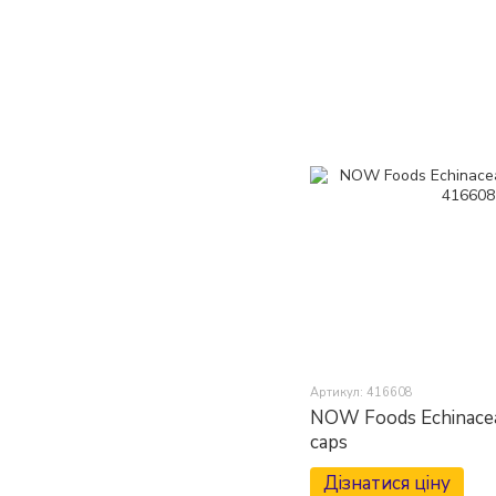
Артикул: 416608
NOW Foods Echinace
caps
Дізнатися ціну