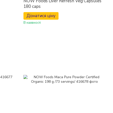
NOW Foods Liver Refresh Veg Capsules
180 caps
Дізнатися ціну
В наявності