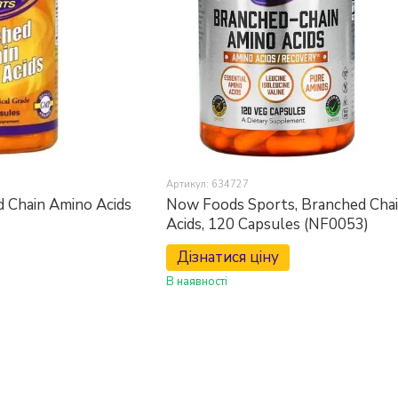
Артикул: 634727
Chain Amino Acids
Now Foods Sports, Branched Cha
Acids, 120 Capsules (NF0053)
Дізнатися ціну
В наявності