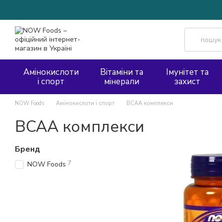
Перейти до основного контенту
Амінокислоти
Вітаміни та
Імунітет та
і спорт
мінерали
захист
NOW Foods
Амінокислоти і спорт
BCAA комплекси
BCAA комплекси
Бренд
7
NOW Foods