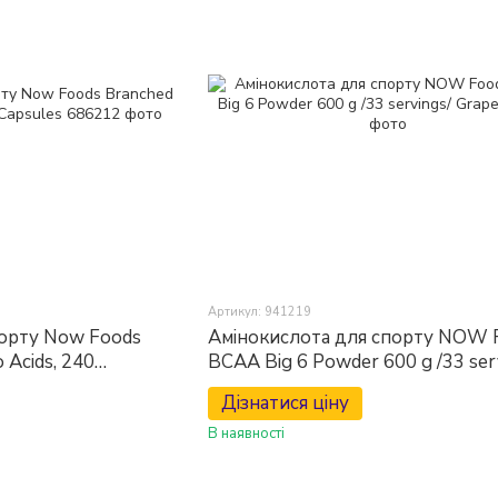
Артикул: 941219
порту Now Foods
Амінокислота для спорту NOW 
 Acids, 240
BCAA Big 6 Powder 600 g /33 ser
Grape
Дізнатися ціну
В наявності