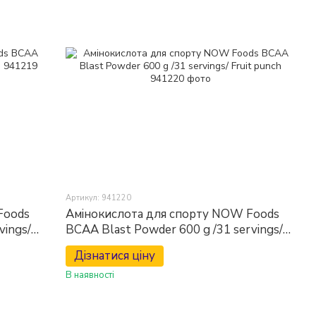
Артикул: 941220
Foods
Амінокислота для спорту NOW Foods
vings/
BCAA Blast Powder 600 g /31 servings/
Fruit punch
Дізнатися ціну
В наявності