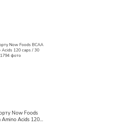
порту Now Foods
 Amino Acids 120