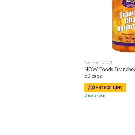
Артикул: 417194
NOW Foods Branched 
60 caps
Дізнатися ціну
В наявності