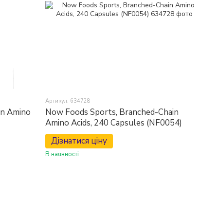
Артикул: 634728
in Amino
Now Foods Sports, Branched-Chain
Amino Acids, 240 Capsules (NF0054)
Дізнатися ціну
В наявності