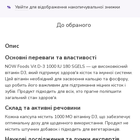
Увійти
для відображення накопичувальної знижки
%
До обраного
Опис
Основні переваги та властивості
NOW Foods Vit D-3 1000 IU 180 SGELS — це високоякісний
вітамін D3, який підтримує здоров'я кісток та імунної системи.
Цей вітамін необхідний для засвоєння кальцію та фосфору,
що робить його важливим для підтримання міцних кісток і
зубів. Продукт підходить для всіх, хто прагне поліпшити
загальний стан здоров'я.
Склад та активні речовини
Кожна капсула містить 1000 МО вітаміну D3, що забезпечує
оптимальну дозу для щоденного використання. Продукт не
містить штучних добавок і підходить для вегетаріанців.
Наукові дослідження та думки експертів