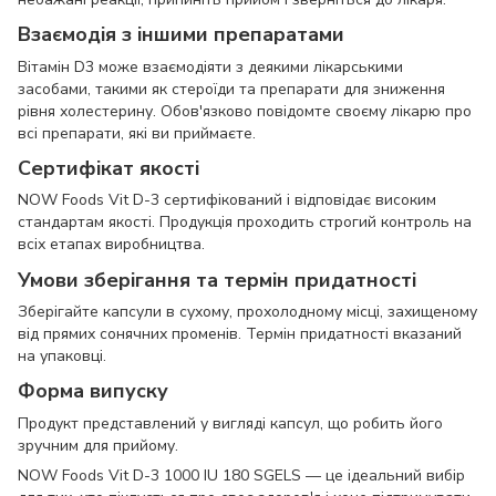
Взаємодія з іншими препаратами
Вітамін D3 може взаємодіяти з деякими лікарськими
засобами, такими як стероїди та препарати для зниження
рівня холестерину. Обов'язково повідомте своєму лікарю про
всі препарати, які ви приймаєте.
Сертифікат якості
NOW Foods Vit D-3 сертифікований і відповідає високим
стандартам якості. Продукція проходить строгий контроль на
всіх етапах виробництва.
Умови зберігання та термін придатності
Зберігайте капсули в сухому, прохолодному місці, захищеному
від прямих сонячних променів. Термін придатності вказаний
на упаковці.
Форма випуску
Продукт представлений у вигляді капсул, що робить його
зручним для прийому.
NOW Foods Vit D-3 1000 IU 180 SGELS — це ідеальний вибір