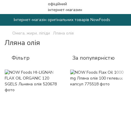
Інтернет-магазін оригінальних товарів NowFoods
Омега, жири, ліпіди
Лляна олія
Лляна олія
Фільтр
За популярністю