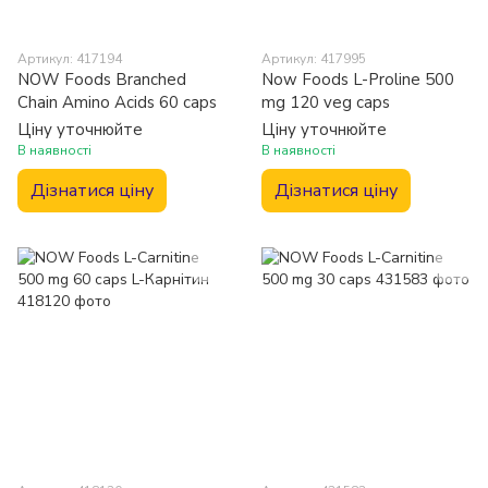
Артикул: 417194
Артикул: 417995
NOW Foods Branched
Now Foods L-Proline 500
Chain Amino Acids 60 caps
mg 120 veg caps
Ціну уточнюйте
Ціну уточнюйте
В наявності
В наявності
Дізнатися ціну
Дізнатися ціну