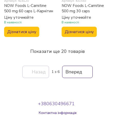
Артикул: 418120
Артикул: 431583
NOW Foods L-Carnitine
NOW Foods L-Carnitine
500 mg 60 caps L-Карнітин
500 mg 30 caps
Ціну уточнюйте
Ціну уточнюйте
В наявності
В наявності
Дізнатися ціну
Дізнатися ціну
Показати ще 20 товарів
Назад
Вперед
1
з 6
+380630496671
Контактна інформація