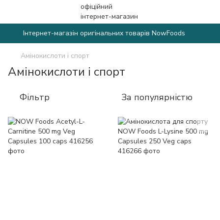
Інтернет-магазін оригінальних товарів NowFoods
Амінокислоти і спорт
Амінокислоти і спорт
Фільтр
За популярністю