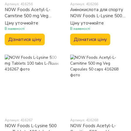
Артикул: 416256
Артикул: 416266
NOW Foods Acetyl-L-
Амінокислота для спорту
Carnitine 500 mg Veg
NOW Foods L-Lysine 500
Capsules 100 caps
mg Capsules 250 Veg caps
Ціну уточнюйте
Ціну уточнюйте
В наявності
В наявності
Дізнатися ціну
Дізнатися ціну
Артикул: 416267
Артикул: 416268
NOW Foods L-Lysine 500
NOW Foods Acetyl-L-