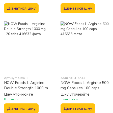
Дізнатися ціну
Дізнатися ціну
Артикул: 416632
Артикул: 416633
NOW Foods L-Arginine
NOW Foods L-Arginine 500
Double Strength 1000 mg
mg Capsules 100 caps
120 tabs
Ціну уточнюйте
Ціну уточнюйте
В наявності
В наявності
Дізнатися ціну
Дізнатися ціну