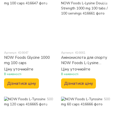
Артикул: 416647
Артикул: 416661
NOW Foods Glycine 1000
Амінокислота для спорту
mg 100 caps
NOW Foods L-Lysine
Double Strength 1000 mg
Ціну уточнюйте
Ціну уточнюйте
100 tabs / 100 servings
В наявності
В наявності
Дізнатися ціну
Дізнатися ціну