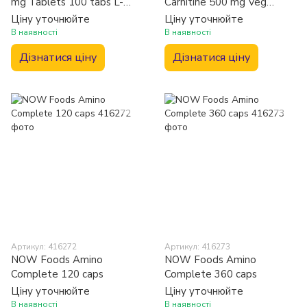
mg Tablets 100 tabs L-
Carnitine 500 mg Veg
Лізин
Capsules 50 caps
Ціну уточнюйте
Ціну уточнюйте
В наявності
В наявності
Дізнатися ціну
Дізнатися ціну
Артикул: 416272
Артикул: 416273
NOW Foods Amino
NOW Foods Amino
Complete 120 caps
Complete 360 caps
Ціну уточнюйте
Ціну уточнюйте
В наявності
В наявності