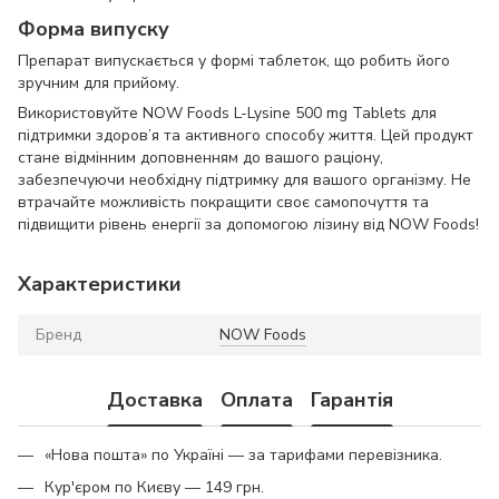
Форма випуску
Препарат випускається у формі таблеток, що робить його
зручним для прийому.
Використовуйте NOW Foods L-Lysine 500 mg Tablets для
підтримки здоров’я та активного способу життя. Цей продукт
стане відмінним доповненням до вашого раціону,
забезпечуючи необхідну підтримку для вашого організму. Не
втрачайте можливість покращити своє самопочуття та
підвищити рівень енергії за допомогою лізину від NOW Foods!
Характеристики
Бренд
NOW Foods
Доставка
Оплата
Гарантія
«Нова пошта» по Україні — за тарифами перевізника.
Кур'єром по Києву — 149 грн.