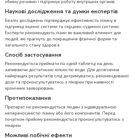
обміну речовин і підтримує роботу внутрішніх органів.
Наукові дослідження та думки експертів
Безліч досліджень підтверджує ефективність лізину в
підтримці імунної системи та серцево-судинної системи.
Експерти рекомендують лізин як важливий елемент для
людей, які прагнуть до покращення фізичної форми та
загального стану здоров’я.
Спосіб застосування
Рекомендується приймати по одній таблетці на день,
запиваючи достатньою кількістю води. Для досягнення
найкращих результатів слід дотримуватись рекомендованої
дози та проконсультуватись з лікарем при наявності
хронічних захворювань.
Протипоказання
Препарат не рекомендується людям з індивідуальною
непереносимістю лізину або його компонентів. Перед
початком прийому рекомендується проконсультуватись з
лікарем.
Можливі побічні ефекти