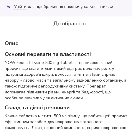
Увійти
для відображення накопичувальної знижки
%
До обраного
Опис
Основні переваги та властивості
NOW Foods L-Lysine 500 mg Tablets – це високоякісний
продукт, що містить лізин, який відіграє важливу роль у
підтримці здоров’я шкіри, волосся та нігтів. Лізин сприяє
набору м’язової маси та загальному відновленню організму, а
також підтримує репродуктивну систему. Препарат
допомагає підвищити рівень енергії та бадьорості, що
особливо важливо для активних людей.
Склад та діючі речовини
Кожна таблетка містить 500 мг лізину, що робить цей продукт
ефективним засобом для покращення загального
самопочуття. Лізин, основний компонент, сприяє покращенню