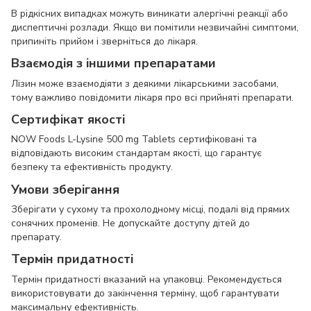
В рідкісних випадках можуть виникати алергічні реакції або
диспептичні розлади. Якщо ви помітили незвичайні симптоми,
припиніть прийом і зверніться до лікаря.
Взаємодія з іншими препаратами
Лізин може взаємодіяти з деякими лікарськими засобами,
тому важливо повідомити лікаря про всі прийняті препарати.
Сертифікат якості
NOW Foods L-Lysine 500 mg Tablets сертифіковані та
відповідають високим стандартам якості, що гарантує
безпеку та ефективність продукту.
Умови зберігання
Зберігати у сухому та прохолодному місці, подалі від прямих
сонячних променів. Не допускайте доступу дітей до
препарату.
Термін придатності
Термін придатності вказаний на упаковці. Рекомендується
використовувати до закінчення терміну, щоб гарантувати
максимальну ефективність.