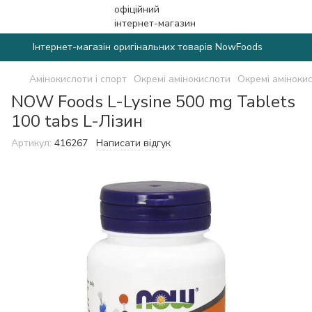
Інтернет-магазін оригінальних товарів NowFoods
Амінокислоти і спорт
Окремі амінокислоти
Окремі аміноки
NOW Foods L-Lysine 500 mg Tablets
100 tabs L-Лізин
Артикул:
416267
Написати відгук