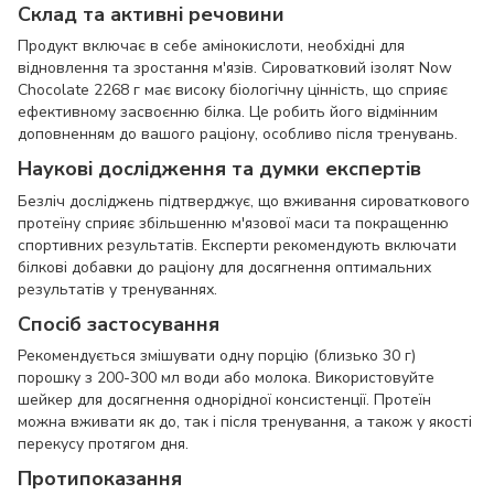
Склад та активні речовини
Продукт включає в себе амінокислоти, необхідні для
відновлення та зростання м'язів. Сироватковий ізолят Now
Chocolate 2268 г має високу біологічну цінність, що сприяє
ефективному засвоєнню білка. Це робить його відмінним
доповненням до вашого раціону, особливо після тренувань.
Наукові дослідження та думки експертів
Безліч досліджень підтверджує, що вживання сироваткового
протеїну сприяє збільшенню м'язової маси та покращенню
спортивних результатів. Експерти рекомендують включати
білкові добавки до раціону для досягнення оптимальних
результатів у тренуваннях.
Спосіб застосування
Рекомендується змішувати одну порцію (близько 30 г)
порошку з 200-300 мл води або молока. Використовуйте
шейкер для досягнення однорідної консистенції. Протеїн
можна вживати як до, так і після тренування, а також у якості
перекусу протягом дня.
Протипоказання