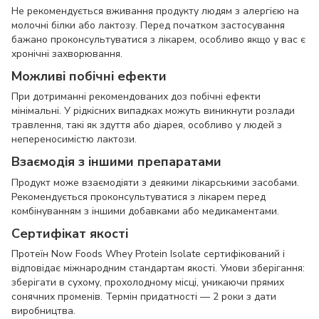
Не рекомендується вживання продукту людям з алергією на
молочні білки або лактозу. Перед початком застосування
бажано проконсультуватися з лікарем, особливо якщо у вас є
хронічні захворювання.
Можливі побічні ефекти
При дотриманні рекомендованих доз побічні ефекти
мінімальні. У рідкісних випадках можуть виникнути розлади
травлення, такі як здуття або діарея, особливо у людей з
непереносимістю лактози.
Взаємодія з іншими препаратами
Продукт може взаємодіяти з деякими лікарськими засобами.
Рекомендується проконсультуватися з лікарем перед
комбінуванням з іншими добавками або медикаментами.
Сертифікат якості
Протеїн Now Foods Whey Protein Isolate сертифікований і
відповідає міжнародним стандартам якості. Умови зберігання:
зберігати в сухому, прохолодному місці, уникаючи прямих
сонячних променів. Термін придатності — 2 роки з дати
виробництва.