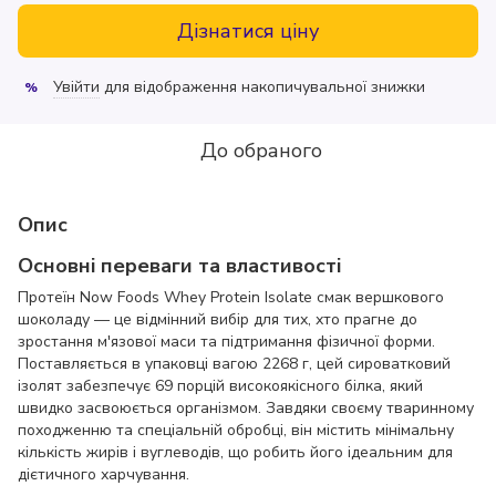
Дізнатися ціну
Увійти
для відображення накопичувальної знижки
%
До обраного
Опис
Основні переваги та властивості
Протеїн Now Foods Whey Protein Isolate смак вершкового
шоколаду — це відмінний вибір для тих, хто прагне до
зростання м'язової маси та підтримання фізичної форми.
Поставляється в упаковці вагою 2268 г, цей сироватковий
ізолят забезпечує 69 порцій високоякісного білка, який
швидко засвоюється організмом. Завдяки своєму тваринному
походженню та спеціальній обробці, він містить мінімальну
кількість жирів і вуглеводів, що робить його ідеальним для
дієтичного харчування.