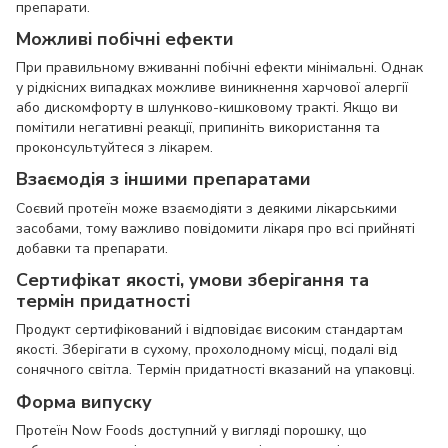
препарати.
Можливі побічні ефекти
При правильному вживанні побічні ефекти мінімальні. Однак
у рідкісних випадках можливе виникнення харчової алергії
або дискомфорту в шлунково-кишковому тракті. Якщо ви
помітили негативні реакції, припиніть використання та
проконсультуйтеся з лікарем.
Взаємодія з іншими препаратами
Соєвий протеїн може взаємодіяти з деякими лікарськими
засобами, тому важливо повідомити лікаря про всі прийняті
добавки та препарати.
Сертифікат якості, умови зберігання та
термін придатності
Продукт сертифікований і відповідає високим стандартам
якості. Зберігати в сухому, прохолодному місці, подалі від
сонячного світла. Термін придатності вказаний на упаковці.
Форма випуску
Протеїн Now Foods доступний у вигляді порошку, що