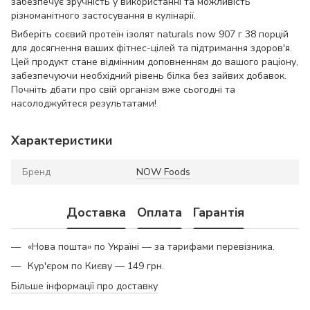
забезпечує зручність у використанні та можливість
різноманітного застосування в кулінарії.
Виберіть соєвий протеїн ізолят naturals now 907 г 38 порцій
для досягнення ваших фітнес-цілей та підтримання здоров'я.
Цей продукт стане відмінним доповненням до вашого раціону,
забезпечуючи необхідний рівень білка без зайвих добавок.
Почніть дбати про свій організм вже сьогодні та
насолоджуйтеся результатами!
Характеристики
Бренд
NOW Foods
Доставка
Оплата
Гарантія
«Нова пошта» по Україні — за тарифами перевізника.
Кур'єром по Києву — 149 грн.
Більше інформації про доставку