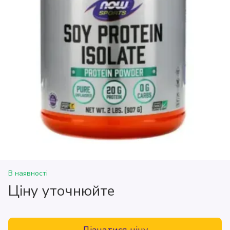
В наявності
Ціну уточнюйте
Дізнатися ціну