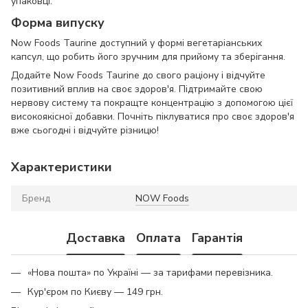
упаковці.
Форма випуску
Now Foods Taurine доступний у формі вегетаріанських
капсул, що робить його зручним для прийому та зберігання.
Додайте Now Foods Taurine до свого раціону і відчуйте
позитивний вплив на своє здоров'я. Підтримайте свою
нервову систему та покращте концентрацію з допомогою цієї
високоякісної добавки. Почніть піклуватися про своє здоров'я
вже сьогодні і відчуйте різницю!
Характеристики
Бренд
NOW Foods
Доставка
Оплата
Гарантія
«Нова пошта» по Україні — за тарифами перевізника.
Кур'єром по Києву — 149 грн.