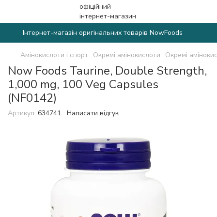
Інтернет-магазін оригінальних товарів NowFoods
Амінокислоти і спорт
Окремі амінокислоти
Окремі аміноки
Now Foods Taurine, Double Strength,
1,000 mg, 100 Veg Capsules
(NF0142)
Артикул:
634741
Написати відгук