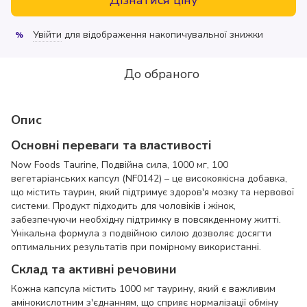
Увійти
для відображення накопичувальної знижки
%
До обраного
Опис
Основні переваги та властивості
Now Foods Taurine, Подвійна сила, 1000 мг, 100
вегетаріанських капсул (NF0142) – це високоякісна добавка,
що містить таурин, який підтримує здоров'я мозку та нервової
системи. Продукт підходить для чоловіків і жінок,
забезпечуючи необхідну підтримку в повсякденному житті.
Унікальна формула з подвійною силою дозволяє досягти
оптимальних результатів при помірному використанні.
Склад та активні речовини
Кожна капсула містить 1000 мг таурину, який є важливим
амінокислотним з'єднанням, що сприяє нормалізації обміну