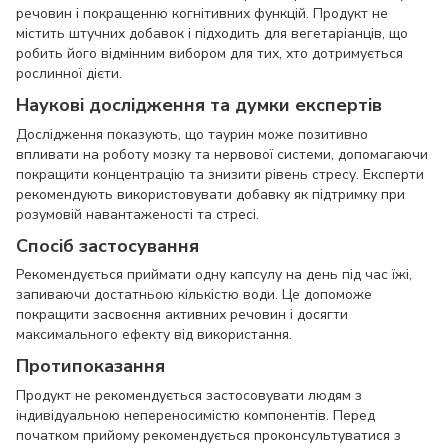
речовин і покращенню когнітивних функцій. Продукт не
містить штучних добавок і підходить для вегетаріанців, що
робить його відмінним вибором для тих, хто дотримується
рослинної дієти.
Наукові дослідження та думки експертів
Дослідження показують, що таурин може позитивно
впливати на роботу мозку та нервової системи, допомагаючи
покращити концентрацію та знизити рівень стресу. Експерти
рекомендують використовувати добавку як підтримку при
розумовій навантаженості та стресі.
Спосіб застосування
Рекомендується приймати одну капсулу на день під час їжі,
запиваючи достатньою кількістю води. Це допоможе
покращити засвоєння активних речовин і досягти
максимального ефекту від використання.
Протипоказання
Продукт не рекомендується застосовувати людям з
індивідуальною непереносимістю компонентів. Перед
початком прийому рекомендується проконсультуватися з