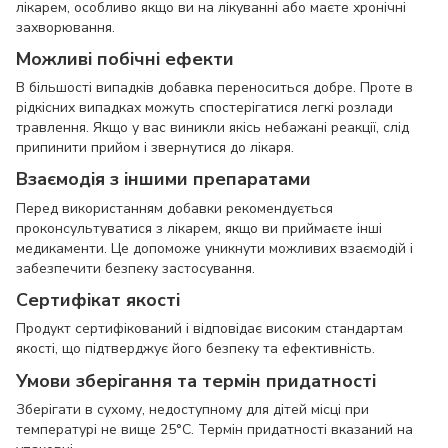
лікарем, особливо якщо ви на лікуванні або маєте хронічні
захворювання.
Можливі побічні ефекти
В більшості випадків добавка переноситься добре. Проте в
рідкісних випадках можуть спостерігатися легкі розлади
травлення. Якщо у вас виникли якісь небажані реакції, слід
припинити прийом і звернутися до лікаря.
Взаємодія з іншими препаратами
Перед використанням добавки рекомендується
проконсультуватися з лікарем, якщо ви приймаєте інші
медикаменти. Це допоможе уникнути можливих взаємодій і
забезпечити безпеку застосування.
Сертифікат якості
Продукт сертифікований і відповідає високим стандартам
якості, що підтверджує його безпеку та ефективність.
Умови зберігання та термін придатності
Зберігати в сухому, недоступному для дітей місці при
температурі не вище 25°C. Термін придатності вказаний на