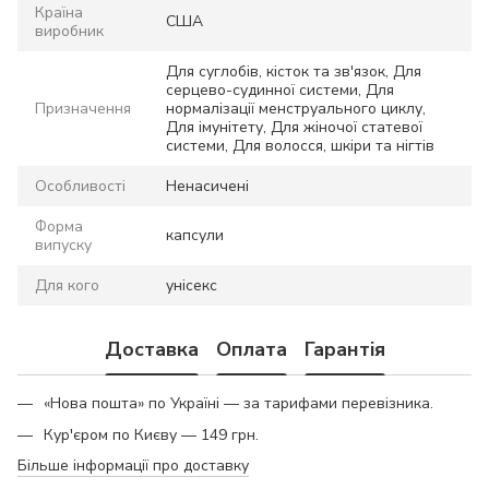
Країна
США
виробник
Для суглобів, кісток та зв'язок, Для
серцево-судинної системи, Для
Призначення
нормалізації менструального циклу,
Для імунітету, Для жіночої статевої
системи, Для волосся, шкіри та нігтів
Особливості
Ненасичені
Форма
капсули
випуску
Для кого
унісекс
Доставка
Оплата
Гарантія
«Нова пошта» по Україні — за тарифами перевізника.
Кур'єром по Києву — 149 грн.
Більше інформації про доставку