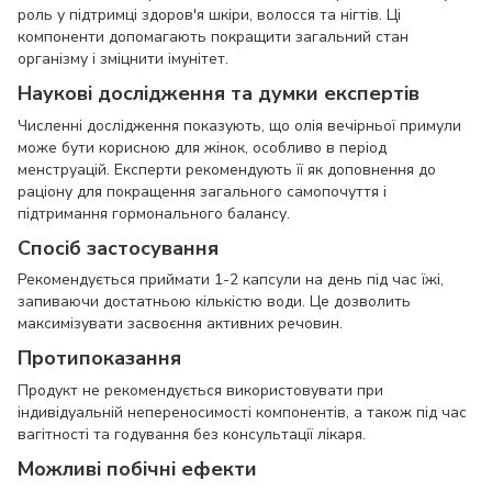
роль у підтримці здоров'я шкіри, волосся та нігтів. Ці
компоненти допомагають покращити загальний стан
організму і зміцнити імунітет.
Наукові дослідження та думки експертів
Численні дослідження показують, що олія вечірньої примули
може бути корисною для жінок, особливо в період
менструацій. Експерти рекомендують її як доповнення до
раціону для покращення загального самопочуття і
підтримання гормонального балансу.
Спосіб застосування
Рекомендується приймати 1-2 капсули на день під час їжі,
запиваючи достатньою кількістю води. Це дозволить
максимізувати засвоєння активних речовин.
Протипоказання
Продукт не рекомендується використовувати при
індивідуальній непереносимості компонентів, а також під час
вагітності та годування без консультації лікаря.
Можливі побічні ефекти