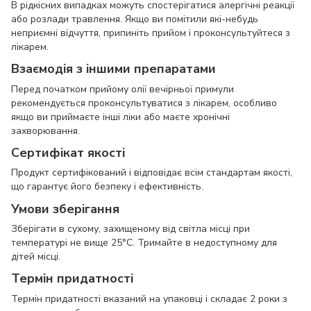
В рідкісних випадках можуть спостерігатися алергічні реакції
або розлади травлення. Якщо ви помітили які-небудь
неприємні відчуття, припиніть прийом і проконсультуйтеся з
лікарем.
Взаємодія з іншими препаратами
Перед початком прийому олії вечірньої примули
рекомендується проконсультуватися з лікарем, особливо
якщо ви приймаєте інші ліки або маєте хронічні
захворювання.
Сертифікат якості
Продукт сертифікований і відповідає всім стандартам якості,
що гарантує його безпеку і ефективність.
Умови зберігання
Зберігати в сухому, захищеному від світла місці при
температурі не вище 25°C. Тримайте в недоступному для
дітей місці.
Термін придатності
Термін придатності вказаний на упаковці і складає 2 роки з