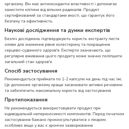
організму. Він має антиоксидантні властивості і допомагає
захистити клітини від вільних радикалів. Продукт
сертифікований за стандартами якості, що гарантує його
безпеку та ефективність.
Наукові дослідження та думки експертів
Безліч досліджень підтверджують користь екстракту листя
оливи для зниження рівня холестерину та покращення
серцево-судинного здоров'я. Експерти зазначають, що
регулярне вживання цього продукту може значно поліпшити
загальний стан здоров'я.
Спосіб застосування
Рекомендується приймати по 1-2 капсули на день під час їжі.
Це допоможе організму краще засвоювати активні речовини
та забезпечить максимальну користь від застосування.
Протипоказання
Не рекомендується використовувати продукт при
індивідуальній непереносимості компонентів. Перед початком
застосування бажано проконсультуватися з лікарем,
особливо якщо у вас є хронічні захворювання.