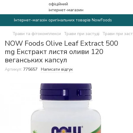
Інтернет-магазін оригінальних товарів NowFoods
Трави та фітокомплекси
Трави при застуді
Трави при зас
NOW Foods Olive Leaf Extract 500
mg Екстракт листя оливи 120
веганських капсул
Артикул:
775657
Написати відгук