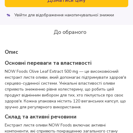
Увійти
для відображення накопичувальної знижки
%
До обраного
Опис
Основні переваги та властивості
NOW Foods Olive Leaf Extract 500 mg — це високоякісний
екстракт листя оливи, який допомагає підтримувати здоров'я
серцево-судинної системи. Унікальні властивості оливи
сприяють зниженню рівня холестерину, що робить цей
продукт відмінним вибором для тих, хто піклується про своє
здоров'я. Кожна упаковка містить 120 веганських капсул, що
зручно для регулярного використання.
Склад та активні речовини
Екстракт листя оливи NOW Foods включає активні
компоненти, які сприяють покращенню загального стану