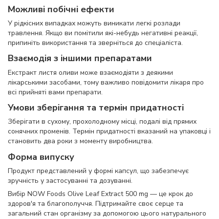
Можливі побічні ефекти
У рідкісних випадках можуть виникати легкі розлади
травлення. Якщо ви помітили які-небудь негативні реакції,
припиніть використання та зверніться до спеціаліста.
Взаємодія з іншими препаратами
Екстракт листя оливи може взаємодіяти з деякими
лікарськими засобами, тому важливо повідомити лікаря про
всі прийняті вами препарати.
Умови зберігання та термін придатності
Зберігати в сухому, прохолодному місці, подалі від прямих
сонячних променів. Термін придатності вказаний на упаковці і
становить два роки з моменту виробництва.
Форма випуску
Продукт представлений у формі капсул, що забезпечує
зручність у застосуванні та дозуванні.
Вибір NOW Foods Olive Leaf Extract 500 mg — це крок до
здоров'я та благополуччя. Підтримайте своє серце та
загальний стан організму за допомогою цього натурального