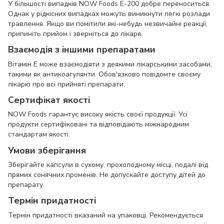
У більшості випадків NOW Foods E-200 добре переноситься.
Однак у рідкісних випадках можуть виникнути легкі розлади
травлення. Якщо ви помітили які-небудь незвичайні реакції,
припиніть прийом і зверніться до лікаря.
Взаємодія з іншими препаратами
Вітамін E може взаємодіяти з деякими лікарськими засобами,
такими як антикоагулянти. Обов'язково повідомте своєму
лікарю про всі прийняті препарати.
Сертифікат якості
NOW Foods гарантує високу якість своєї продукції. Усі
продукти сертифіковані та відповідають міжнародним
стандартам якості.
Умови зберігання
Зберігайте капсули в сухому, прохолодному місці, подалі від
прямих сонячних променів. Не допускайте доступу дітей до
препарату.
Термін придатності
Термін придатності вказаний на упаковці. Рекомендується