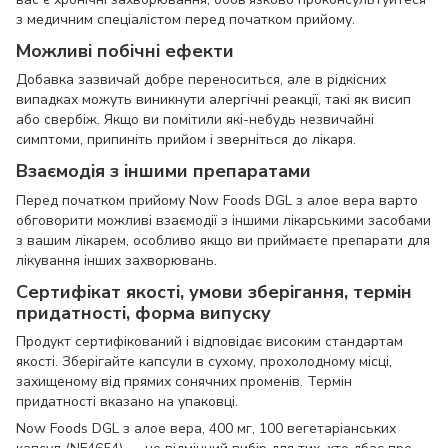
з медичним спеціалістом перед початком прийому.
Можливі побічні ефекти
Добавка зазвичай добре переноситься, але в рідкісних
випадках можуть виникнути алергічні реакції, такі як висип
або свербіж. Якщо ви помітили які-небудь незвичайні
симптоми, припиніть прийом і зверніться до лікаря.
Взаємодія з іншими препаратами
Перед початком прийому Now Foods DGL з алое вера варто
обговорити можливі взаємодії з іншими лікарськими засобами
з вашим лікарем, особливо якщо ви приймаєте препарати для
лікування інших захворювань.
Сертифікат якості, умови зберігання, термін
придатності, форма випуску
Продукт сертифікований і відповідає високим стандартам
якості. Зберігайте капсули в сухому, прохолодному місці,
захищеному від прямих сонячних променів. Термін
придатності вказано на упаковці.
Now Foods DGL з алое вера, 400 мг, 100 вегетаріанських