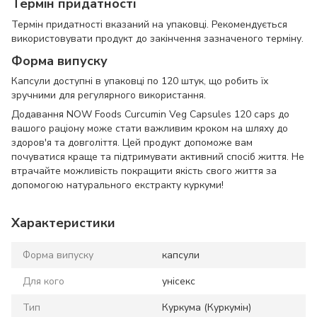
Термін придатності
Термін придатності вказаний на упаковці. Рекомендується
використовувати продукт до закінчення зазначеного терміну.
Форма випуску
Капсули доступні в упаковці по 120 штук, що робить їх
зручними для регулярного використання.
Додавання NOW Foods Curcumin Veg Capsules 120 caps до
вашого раціону може стати важливим кроком на шляху до
здоров'я та довголіття. Цей продукт допоможе вам
почуватися краще та підтримувати активний спосіб життя. Не
втрачайте можливість покращити якість свого життя за
допомогою натурального екстракту куркуми!
Характеристики
Форма випуску
капсули
Для кого
унісекс
Тип
Куркума (Куркумін)