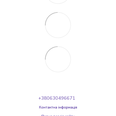
+380630496671
Контактна інформація