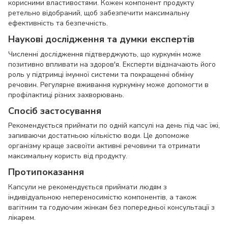
корисними властивостями. Кожен компонент продукту
ретельно відобраний, щоб забезпечити максимальну
ефективність та безпечність.
Наукові дослідження та думки експертів
Численні дослідження підтверджують, що куркумін може
позитивно впливати на здоров'я. Експерти відзначають його
роль у підтримці імунної системи та покращенні обміну
речовин. Регулярне вживання куркуміну може допомогти в
профілактиці різних захворювань.
Спосіб застосування
Рекомендується приймати по одній капсулі на день під час їжі,
запиваючи достатньою кількістю води. Це допоможе
організму краще засвоїти активні речовини та отримати
максимальну користь від продукту.
Протипоказання
Капсули не рекомендується приймати людям з
індивідуальною непереносимістю компонентів, а також
вагітним та годуючим жінкам без попередньої консультації з
лікарем.