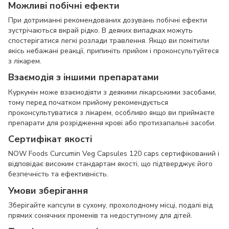
Можливі побічні ефекти
При дотриманні рекомендованих дозувань побічні ефекти
зустрічаються вкрай рідко. В деяких випадках можуть
спостерігатися легкі розлади травлення. Якщо ви помітили
якісь небажані реакції, припиніть прийом і проконсультуйтеся
з лікарем.
Взаємодія з іншими препаратами
Куркумін може взаємодіяти з деякими лікарськими засобами,
тому перед початком прийому рекомендується
проконсультуватися з лікарем, особливо якщо ви приймаєте
препарати для розрідження крові або протизапальні засоби.
Сертифікат якості
NOW Foods Curcumin Veg Capsules 120 caps сертифікований і
відповідає високим стандартам якості, що підтверджує його
безпечність та ефективність.
Умови зберігання
Зберігайте капсули в сухому, прохолодному місці, подалі від
прямих сонячних променів та недоступному для дітей.