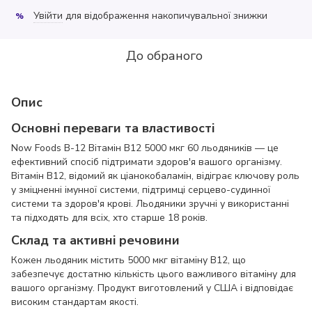
Увійти
для відображення накопичувальної знижки
%
До обраного
Опис
Основні переваги та властивості
Now Foods B-12 Вітамін B12 5000 мкг 60 льодяників — це
ефективний спосіб підтримати здоров'я вашого організму.
Вітамін B12, відомий як ціанокобаламін, відіграє ключову роль
у зміцненні імунної системи, підтримці серцево-судинної
системи та здоров'я крові. Льодяники зручні у використанні
та підходять для всіх, хто старше 18 років.
Склад та активні речовини
Кожен льодяник містить 5000 мкг вітаміну B12, що
забезпечує достатню кількість цього важливого вітаміну для
вашого організму. Продукт виготовлений у США і відповідає
високим стандартам якості.