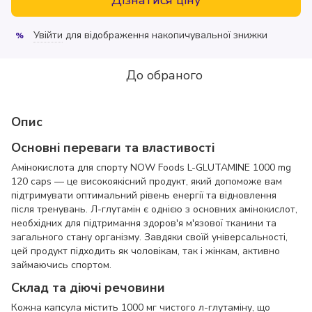
Увійти
для відображення накопичувальної знижки
%
До обраного
Опис
Основні переваги та властивості
Амінокислота для спорту NOW Foods L-GLUTAMINE 1000 mg
120 caps — це високоякісний продукт, який допоможе вам
підтримувати оптимальний рівень енергії та відновлення
після тренувань. Л-глутамін є однією з основних амінокислот,
необхідних для підтримання здоров'я м'язової тканини та
загального стану організму. Завдяки своїй універсальності,
цей продукт підходить як чоловікам, так і жінкам, активно
займаючись спортом.
Склад та діючі речовини
Кожна капсула містить 1000 мг чистого л-глутаміну, що