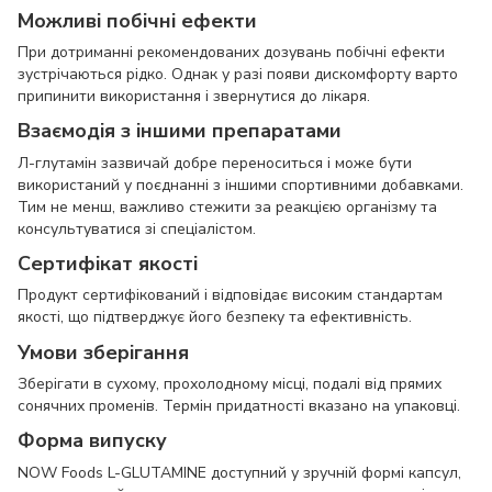
Можливі побічні ефекти
При дотриманні рекомендованих дозувань побічні ефекти
зустрічаються рідко. Однак у разі появи дискомфорту варто
припинити використання і звернутися до лікаря.
Взаємодія з іншими препаратами
Л-глутамін зазвичай добре переноситься і може бути
використаний у поєднанні з іншими спортивними добавками.
Тим не менш, важливо стежити за реакцією організму та
консультуватися зі спеціалістом.
Сертифікат якості
Продукт сертифікований і відповідає високим стандартам
якості, що підтверджує його безпеку та ефективність.
Умови зберігання
Зберігати в сухому, прохолодному місці, подалі від прямих
сонячних променів. Термін придатності вказано на упаковці.
Форма випуску
NOW Foods L-GLUTAMINE доступний у зручній формі капсул,