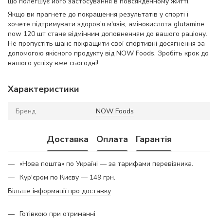
що полегшує його застосування в повсякденному житті.
Якщо ви прагнете до покращення результатів у спорті і
хочете підтримувати здоров'я м'язів, амінокислота glutamine
now 120 шт стане відмінним доповненням до вашого раціону.
Не пропустіть шанс покращити свої спортивні досягнення за
допомогою якісного продукту від NOW Foods. Зробіть крок до
вашого успіху вже сьогодні!
Характеристики
Бренд
NOW Foods
Доставка
Оплата
Гарантія
«Нова пошта» по Україні — за тарифами перевізника.
Кур'єром по Києву — 149 грн.
Більше інформації про доставку
Готівкою при отриманні