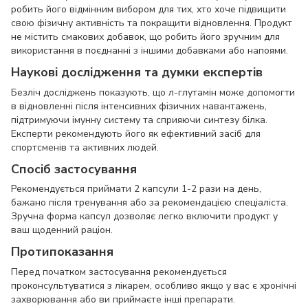
робить його відмінним вибором для тих, хто хоче підвищити
свою фізичну активність та покращити відновлення. Продукт
не містить смакових добавок, що робить його зручним для
використання в поєднанні з іншими добавками або напоями.
Наукові дослідження та думки експертів
Безліч досліджень показують, що л-глутамін може допомогти
в відновленні після інтенсивних фізичних навантажень,
підтримуючи імунну систему та сприяючи синтезу білка.
Експерти рекомендують його як ефективний засіб для
спортсменів та активних людей.
Спосіб застосування
Рекомендується приймати 2 капсули 1-2 рази на день,
бажано після тренування або за рекомендацією спеціаліста.
Зручна форма капсул дозволяє легко включити продукт у
ваш щоденний раціон.
Протипоказання
Перед початком застосування рекомендується
проконсультуватися з лікарем, особливо якщо у вас є хронічні
захворювання або ви приймаєте інші препарати.