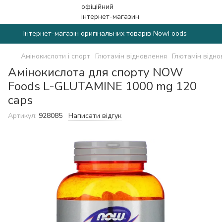
Інтернет-магазін оригінальних товарів NowFoods
Амінокислоти і спорт
Глютамін відновлення
Глютамін відн
Амінокислота для спорту NOW
Foods L-GLUTAMINE 1000 mg 120
caps
Артикул:
928085
Написати відгук