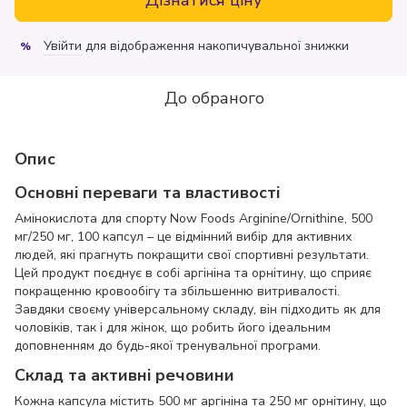
Увійти
для відображення накопичувальної знижки
%
До обраного
Опис
Основні переваги та властивості
Амінокислота для спорту Now Foods Arginine/Ornithine, 500
мг/250 мг, 100 капсул – це відмінний вибір для активних
людей, які прагнуть покращити свої спортивні результати.
Цей продукт поєднує в собі аргініна та орнітину, що сприяє
покращенню кровообігу та збільшенню витривалості.
Завдяки своєму універсальному складу, він підходить як для
чоловіків, так і для жінок, що робить його ідеальним
доповненням до будь-якої тренувальної програми.
Склад та активні речовини
Кожна капсула містить 500 мг аргініна та 250 мг орнітину, що