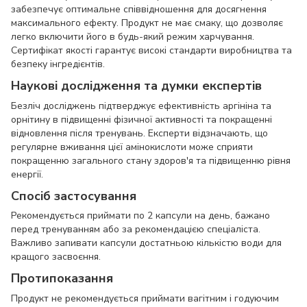
забезпечує оптимальне співвідношення для досягнення
максимального ефекту. Продукт не має смаку, що дозволяє
легко включити його в будь-який режим харчування.
Сертифікат якості гарантує високі стандарти виробництва та
безпеку інгредієнтів.
Наукові дослідження та думки експертів
Безліч досліджень підтверджує ефективність аргініна та
орнітину в підвищенні фізичної активності та покращенні
відновлення після тренувань. Експерти відзначають, що
регулярне вживання цієї амінокислоти може сприяти
покращенню загального стану здоров'я та підвищенню рівня
енергії.
Спосіб застосування
Рекомендується приймати по 2 капсули на день, бажано
перед тренуванням або за рекомендацією спеціаліста.
Важливо запивати капсули достатньою кількістю води для
кращого засвоєння.
Протипоказання
Продукт не рекомендується приймати вагітним і годуючим