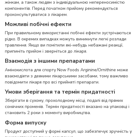
жінкам, а також людям з індивідуальною непереносимістю
компонентів. Перед початком прийому рекомендується
проконсультуватися з лікарем.
Можливі побічні ефекти
При правильному використанні побічні ефекти зустрічаються
рідко. В окремих випадках можуть виникнути легкі розлади
травлення. Якщо ви помітили які-небудь небажані реакції,
припиніть прийом і зверніться до лікаря.
Взаємодія з іншими препаратами
Амінокислота для спорту Now Foods Arginine/Ornithine може
взаємодіяти з деякими лікарськими засобами, тому важливо
повідомити лікаря про всі прийняті препарати.
Умови зберігання та термін придатності
Зберігати в сухому, прохолодному місці, подалі від прямих
сонячних променів. Термін придатності вказано на упаковці і
становить 2 роки з моменту виробництва.
Форма випуску
Продукт доступний у формі капсул, що забезпечує зручність у