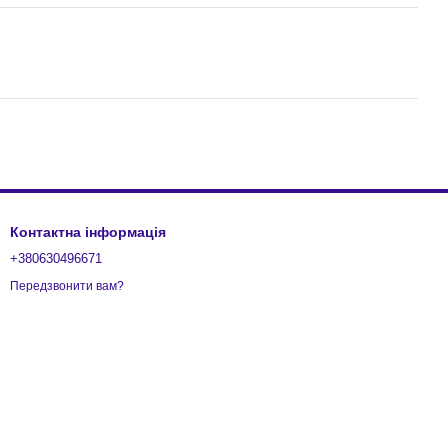
Контактна інформація
+380630496671
Передзвонити вам?