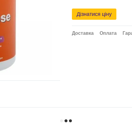
Дізнатися ціну
Доставка
Оплата
Гар