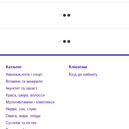
Каталог
Клієнтам
Амінокислоти і спорт
Вхід до кабінету
Вітаміни та мінерали
Імунітет та захист
Краса, шкіра, волосся
Мультивітаміни і комплекси
Нерви, сон, стрес
Омега, жири, ліпіди
Суглоби та кістки